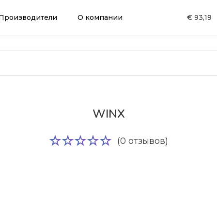
Производители
О компании
€ 93,19
WINX
(0 отзывов)