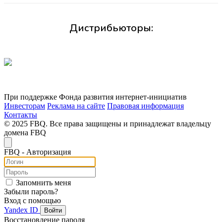
Дистрибьюторы:
При поддержке Фонда развития интернет-инициатив
Инвесторам
Реклама на сайте
Правовая информация
Контакты
© 2025 FBQ. Все права защищены и принадлежат владельцу
домена FBQ
FB
Q
- Авторизация
Запомнить меня
Забыли пароль?
Вход с помощью
Yandex ID
Войти
Восстановление пароля