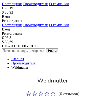
Поставщики
Производители
О компании
€ 93,19
$ 80,93
Вход
Регистрация
Поставщики
Производители
О компании
Вход
Регистрация
€ 96,3
$ 88,69
ПН - ПТ: 10.00 - 10.00
Найти
Главная
Производители
Weidmuller
Weidmuller
(0 отзывов)