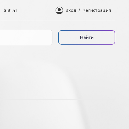
$ 81,41
Вход
Регистрация
Найти