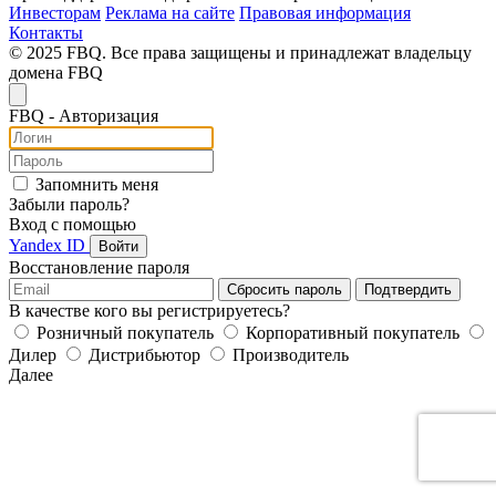
Инвесторам
Реклама на сайте
Правовая информация
Контакты
© 2025 FBQ. Все права защищены и принадлежат владельцу
домена FBQ
FB
Q
- Авторизация
Запомнить меня
Забыли пароль?
Вход с помощью
Yandex ID
Войти
Восстановление пароля
Сбросить пароль
Подтвердить
В качестве кого вы регистрируетесь?
Розничный покупатель
Корпоративный покупатель
Дилер
Дистрибьютор
Производитель
Далее