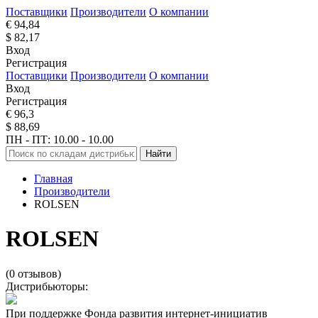
Поставщики
Производители
О компании
€ 94,84
$ 82,17
Вход
Регистрация
Поставщики
Производители
О компании
Вход
Регистрация
€ 96,3
$ 88,69
ПН - ПТ: 10.00 - 10.00
Найти
Главная
Производители
ROLSEN
ROLSEN
(0 отзывов)
Дистрибьюторы:
При поддержке Фонда развития интернет-инициатив