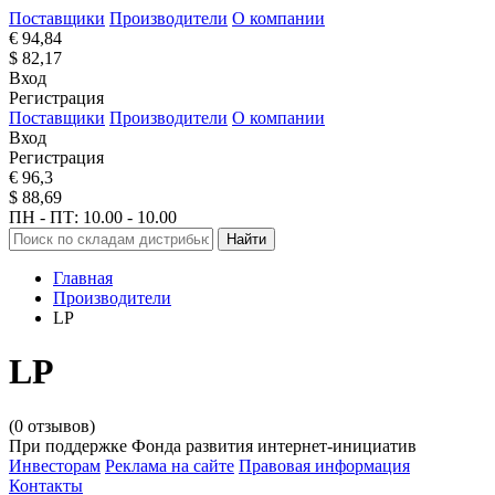
Поставщики
Производители
О компании
€ 94,84
$ 82,17
Вход
Регистрация
Поставщики
Производители
О компании
Вход
Регистрация
€ 96,3
$ 88,69
ПН - ПТ: 10.00 - 10.00
Найти
Главная
Производители
LP
LP
(0 отзывов)
При поддержке Фонда развития интернет-инициатив
Инвесторам
Реклама на сайте
Правовая информация
Контакты