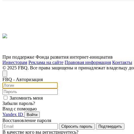
При поддержке Фонда развития интернет-инициатив
Инвесторам
Реклама на сайте
Правовая информация
Контакты
© 2025 FBQ. Все права защищены и принадлежат владельцу д
FB
Q
- Авторизация
Запомнить меня
Забыли пароль?
Вход с помощью
Yandex ID
Войти
Восстановление пароля
Сбросить пароль
Подтвердить
В качестве кого вы регистрируетесь?