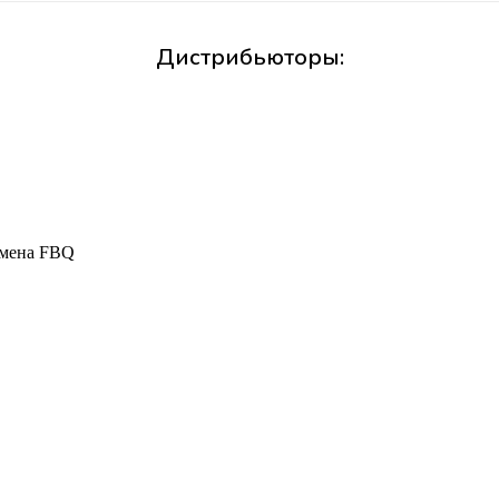
Дистрибьюторы:
омена FBQ