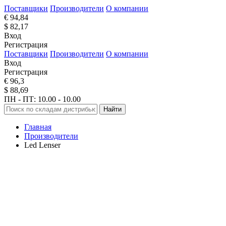
Поставщики
Производители
О компании
€ 94,84
$ 82,17
Вход
Регистрация
Поставщики
Производители
О компании
Вход
Регистрация
€ 96,3
$ 88,69
ПН - ПТ: 10.00 - 10.00
Найти
Главная
Производители
Led Lenser