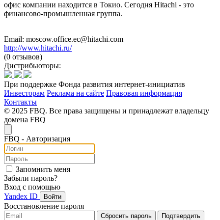
офис компании находится в Токио. Сегодня Hitachi - это
финансово-промышленная группа.
Email: moscow.office.ec@hitachi.com
http://www.hitachi.ru/
(0 отзывов)
Дистрибьюторы:
При поддержке Фонда развития интернет-инициатив
Инвесторам
Реклама на сайте
Правовая информация
Контакты
© 2025 FBQ. Все права защищены и принадлежат владельцу
домена FBQ
FB
Q
- Авторизация
Запомнить меня
Забыли пароль?
Вход с помощью
Yandex ID
Войти
Восстановление пароля
Сбросить пароль
Подтвердить