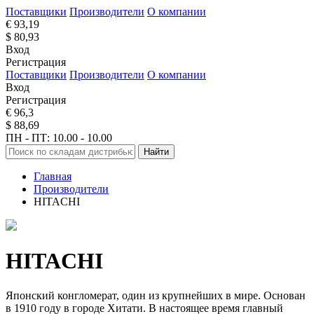
Поставщики
Производители
О компании
€ 93,19
$ 80,93
Вход
Регистрация
Поставщики
Производители
О компании
Вход
Регистрация
€ 96,3
$ 88,69
ПН - ПТ: 10.00 - 10.00
Найти
Главная
Производители
HITACHI
HITACHI
Японский конгломерат, один из крупнейших в мире. Основан
в 1910 году в городе Хитати. В настоящее время главный