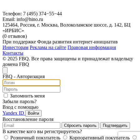
Телефон: 7 (495) 374−55−44
Email: info@hino.ru
125464, Россия, г. Москва, Волоколамское шоссе, д. 142, БЦ
«ИРБИС»
(0 отзывов)
При поддержке Фонда развития интернет-инициатив
Инвесторам
Реклама на сайте
Правовая информация
Контакты
© 2025 FBQ. Все права защищены и принадлежат владельцу
домена FBQ
FB
Q
- Авторизация
Запомнить меня
Забыли пароль?
Вход с помощью
Yandex ID
Войти
Восстановление пароля
Сбросить пароль
Подтвердить
В качестве кого вы регистрируетесь?
Розничный покупатель
Корпоративный покупатель