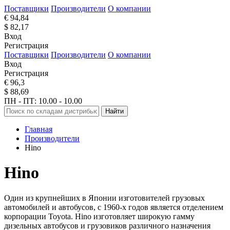
Поставщики
Производители
О компании
€ 94,84
$ 82,17
Вход
Регистрация
Поставщики
Производители
О компании
Вход
Регистрация
€ 96,3
$ 88,69
ПН - ПТ: 10.00 - 10.00
Найти
Главная
Производители
Hino
Hino
Один из крупнейших в Японии изготовителей грузовых
автомобилей и автобусов, с 1960-х годов является отделением
корпорации Toyota. Hino изготовляет широкую гамму
дизельных автобусов и грузовиков различного назначения