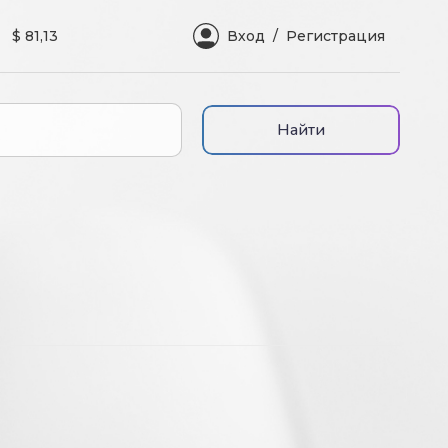
$ 81,13
Вход
Регистрация
Найти