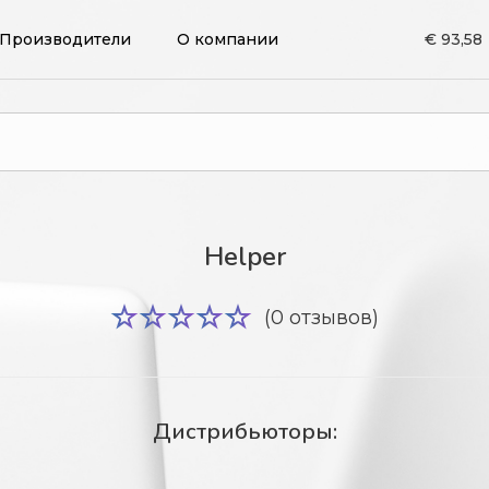
Производители
О компании
€ 93,58
Helper
(0 отзывов)
Дистрибьюторы: