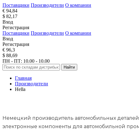
Поставщики
Производители
О компании
€ 94,84
$ 82,17
Вход
Регистрация
Поставщики
Производители
О компании
Вход
Регистрация
€ 96,3
$ 88,69
ПН - ПТ: 10.00 - 10.00
Найти
Главная
Производители
Hella
Немецкий производитель автомобильных деталей с
электронные компоненты для автомобильной про