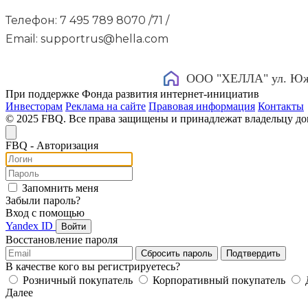
Телефон: 7 495 789 8070 /71 /
Email: supportrus@hella.com
ООО "ХЕЛЛА" ул. Южно
При поддержке Фонда развития интернет-инициатив
Инвесторам
Реклама на сайте
Правовая информация
Контакты
© 2025 FBQ. Все права защищены и принадлежат владельцу д
FB
Q
- Авторизация
Запомнить меня
Забыли пароль?
Вход с помощью
Yandex ID
Войти
Восстановление пароля
Сбросить пароль
Подтвердить
В качестве кого вы регистрируетесь?
Розничный покупатель
Корпоративный покупатель
Далее