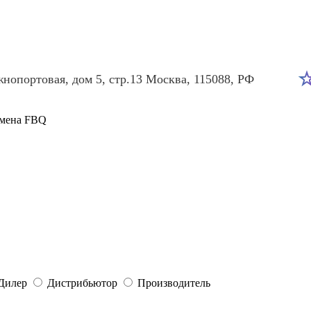
портовая, дом 5, стр.13 Москва, 115088, РФ
омена FBQ
Дилер
Дистрибьютор
Производитель