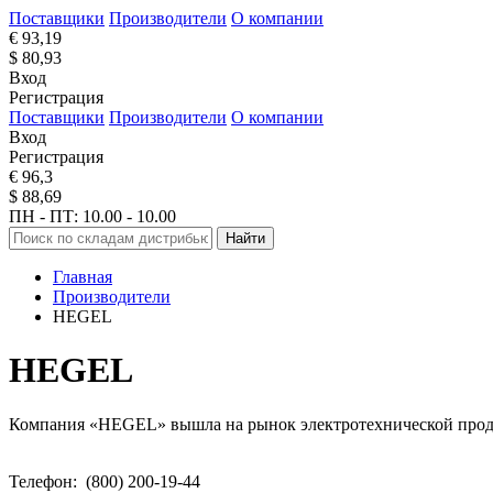
Поставщики
Производители
О компании
€ 93,19
$ 80,93
Вход
Регистрация
Поставщики
Производители
О компании
Вход
Регистрация
€ 96,3
$ 88,69
ПН - ПТ: 10.00 - 10.00
Найти
Главная
Производители
HEGEL
HEGEL
Компания «HEGEL» вышла на рынок электротехнической продук
Телефон: (800) 200-19-44