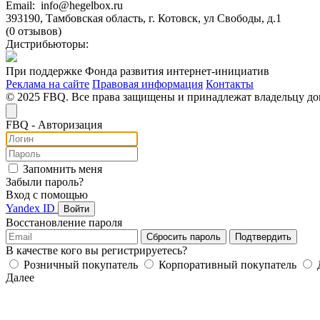
Email: info@hegelbox.ru
393190, Тамбовская область, г. Котовск, ул Свободы, д.1
(0 отзывов)
Дистрибьюторы:
При поддержке Фонда развития интернет-инициатив
Реклама на сайте
Правовая информация
Контакты
© 2025 FBQ. Все права защищены и принадлежат владельцу д
FB
Q
- Авторизация
Запомнить меня
Забыли пароль?
Вход с помощью
Yandex ID
Войти
Восстановление пароля
Сбросить пароль
Подтвердить
В качестве кого вы регистрируетесь?
Розничный покупатель
Корпоративный покупатель
Далее