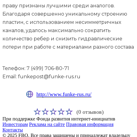
праву признаны лучшими среди аналогов.
Благодаря совершенно уникальному строению
пластин, с использованием несимметричных
каналов, удалось максимально сократить
количество ребер и снизить гидравлические
потери при работе с материалами разного состава
Телефон: 7 (499) 706-80-71
Email: funkepost@funke-rus.ru
http://www.funke-rus.ru/
(0 отзывов)
При поддержке Фонда развития интернет-инициатив
Инвесторам
Реклама на сайте
Правовая информация
Контакты
© 2025 FBQ. Все права защищены и принадлежат владельцу