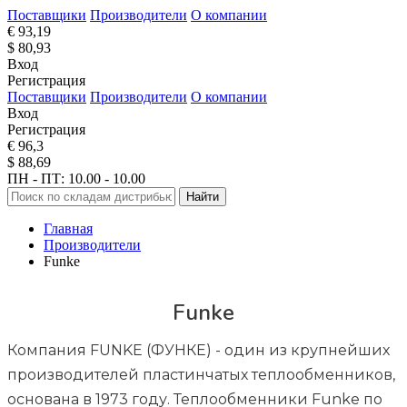
Поставщики
Производители
О компании
€ 93,19
$ 80,93
Вход
Регистрация
Поставщики
Производители
О компании
Вход
Регистрация
€ 96,3
$ 88,69
ПН - ПТ: 10.00 - 10.00
Найти
Главная
Производители
Funke
Funke
Компания FUNKE (ФУНКЕ) - один из крупнейших
производителей пластинчатых теплообменников,
основана в 1973 году. Теплообменники Funke по