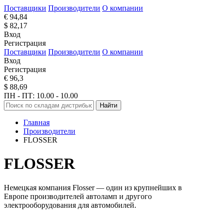
Поставщики
Производители
О компании
€ 94,84
$ 82,17
Вход
Регистрация
Поставщики
Производители
О компании
Вход
Регистрация
€ 96,3
$ 88,69
ПН - ПТ: 10.00 - 10.00
Найти
Главная
Производители
FLOSSER
FLOSSER
Немецкая компания Flosser — один из крупнейших в
Европе производителей автоламп и другого
электрооборудования для автомобилей.