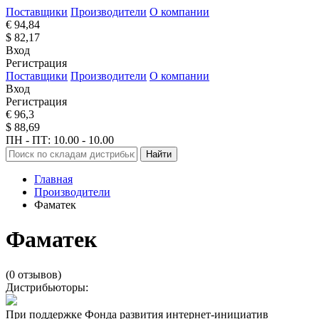
Поставщики
Производители
О компании
€ 94,84
$ 82,17
Вход
Регистрация
Поставщики
Производители
О компании
Вход
Регистрация
€ 96,3
$ 88,69
ПН - ПТ: 10.00 - 10.00
Найти
Главная
Производители
Фаматек
Фаматек
(0 отзывов)
Дистрибьюторы:
При поддержке Фонда развития интернет-инициатив