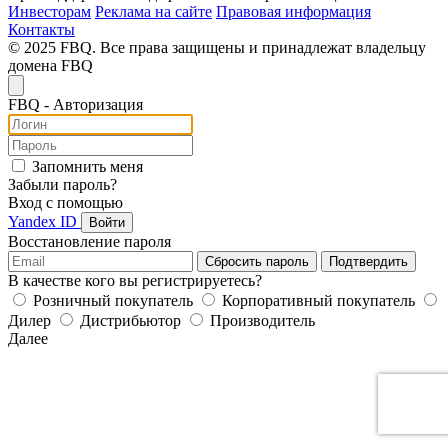
Инвесторам
Реклама на сайте
Правовая информация
Контакты
© 2025 FBQ. Все права защищены и принадлежат владельцу
домена FBQ
FB
Q
- Авторизация
Запомнить меня
Забыли пароль?
Вход с помощью
Yandex ID
Войти
Восстановление пароля
Сбросить пароль
Подтвердить
В качестве кого вы регистрируетесь?
Розничный покупатель
Корпоративный покупатель
Дилер
Дистрибьютор
Производитель
Далее