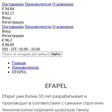
Поставщики
Производители
О компании
€ 94,84
$ 82,17
Вход
Регистрация
Поставщики
Производители
О компании
Вход
Регистрация
€ 96,3
$ 88,69
ПН - ПТ: 10.00 - 10.00
Найти
Главная
Производители
EFAPEL
EFAPEL
Efapel уже более 30 лет разрабатывает и
производит в соответствии с самыми строгими
техническими нормами широкую гамму