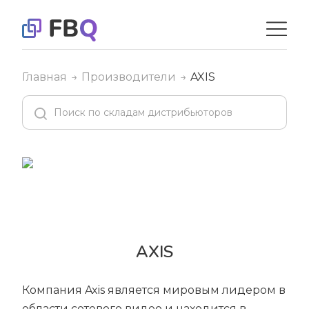
Главная
Производители
AXIS
AXIS
Компания Axis является мировым лидером в
области сетевого видео и находится в