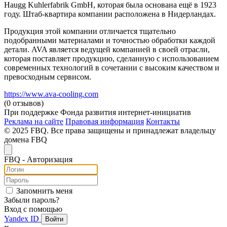
Haugg Kuhlerfabrik GmbH, которая была основана ещё в 1923
году. Штаб-квартира компании расположена в Нидерландах.
Продукция этой компании отличается тщательно
подобранными материалами и точностью обработки каждой
детали. AVA является ведущей компанией в своей отрасли,
которая поставляет продукцию, сделанную с использованием
современных технологий в сочетании с высоким качеством и
превосходным сервисом.
https://www.ava-cooling.com
(0 отзывов)
При поддержке Фонда развития интернет-инициатив
Реклама на сайте
Правовая информация
Контакты
© 2025 FBQ. Все права защищены и принадлежат владельцу
домена FBQ
FB
Q
- Авторизация
Запомнить меня
Забыли пароль?
Вход с помощью
Yandex ID
Войти