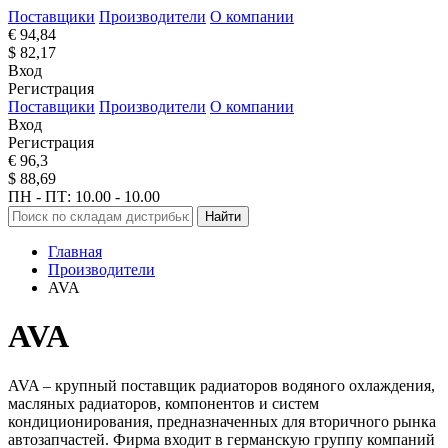
Поставщики
Производители
О компании
€ 94,84
$ 82,17
Вход
Регистрация
Поставщики
Производители
О компании
Вход
Регистрация
€ 96,3
$ 88,69
ПН - ПТ: 10.00 - 10.00
Найти
Главная
Производители
AVA
AVA
AVA – крупный поставщик радиаторов водяного охлаждения,
масляных радиаторов, компонентов и систем
кондиционирования, предназначенных для вторичного рынка
автозапчастей. Фирма входит в германскую группу компаний