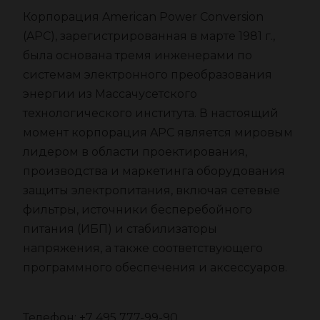
Корпорация American Power Conversion
(APC), зарегистрированная в марте 1981 г.,
была основана тремя инженерами по
системам электронного преобразования
энергии из Массачусетского
технологического института. В настоящий
момент корпорация APC является мировым
лидером в области проектирования,
производства и маркетинга оборудования
защиты электропитания, включая сетевые
фильтры, источники бесперебойного
питания (ИБП) и стабилизаторы
напряжения, а также соответствующего
программного обеспечения и аксессуаров.
Телефон: +7 495 777-99-90