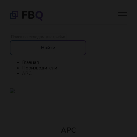
Найти
Главная
Производители
APC
APC