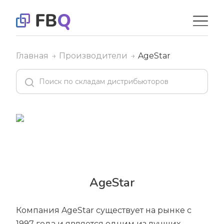
Главная
Производители
AgeStar
AgeStar
Компания AgeStar существует на рынке с
1997 года и является одним из лучших