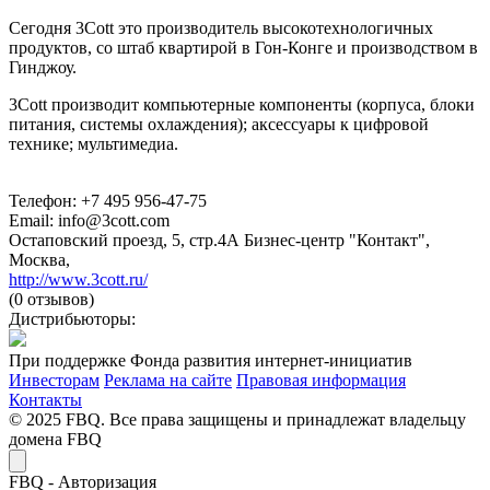
Сегодня 3Cott это производитель высокотехнологичных
продуктов, со штаб квартирой в Гон-Конге и производством в
Гинджоу.
3Cott производит компьютерные компоненты (корпуса, блоки
питания, системы охлаждения); аксессуары к цифровой
технике; мультимедиа.
Телефон: +7 495 956-47-75
Email: info@3cott.com
Остаповский проезд, 5, стр.4А Бизнес-центр "Контакт",
Москва,
http://www.3cott.ru/
(0 отзывов)
Дистрибьюторы:
При поддержке Фонда развития интернет-инициатив
Инвесторам
Реклама на сайте
Правовая информация
Контакты
© 2025 FBQ. Все права защищены и принадлежат владельцу
домена FBQ
FB
Q
- Авторизация