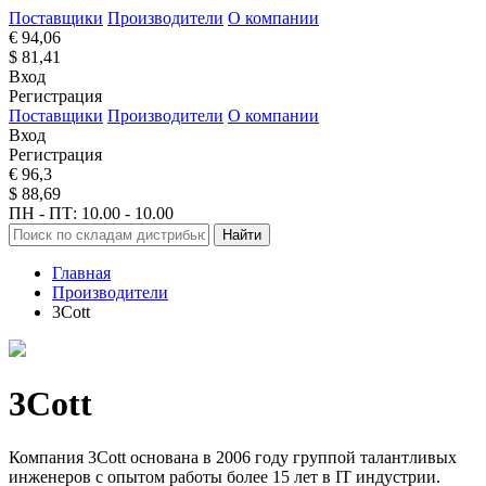
Поставщики
Производители
О компании
€ 94,06
$ 81,41
Вход
Регистрация
Поставщики
Производители
О компании
Вход
Регистрация
€ 96,3
$ 88,69
ПН - ПТ: 10.00 - 10.00
Найти
Главная
Производители
3Cott
3Cott
Компания 3Cott основана в 2006 году группой талантливых
инженеров с опытом работы более 15 лет в IT индустрии.