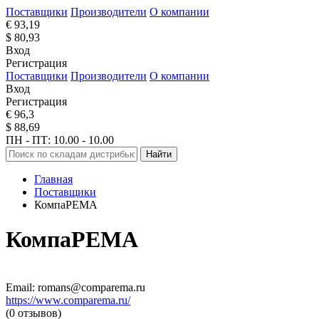
Поставщики
Производители
О компании
€ 93,19
$ 80,93
Вход
Регистрация
Поставщики
Производители
О компании
Вход
Регистрация
€ 96,3
$ 88,69
ПН - ПТ: 10.00 - 10.00
Найти
Главная
Поставщики
КомпаРЕМА
КомпаРЕМА
Email: romans@comparema.ru
https://www.comparema.ru/
(0 отзывов)