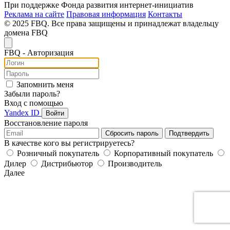
При поддержке Фонда развития интернет-инициатив
Реклама на сайте
Правовая информация
Контакты
© 2025 FBQ. Все права защищены и принадлежат владельцу
домена FBQ
FB
Q
- Авторизация
Запомнить меня
Забыли пароль?
Вход с помощью
Yandex ID
Войти
Восстановление пароля
Сбросить пароль
Подтвердить
В качестве кого вы регистрируетесь?
Розничный покупатель
Корпоративный покупатель
Дилер
Дистрибьютор
Производитель
Далее