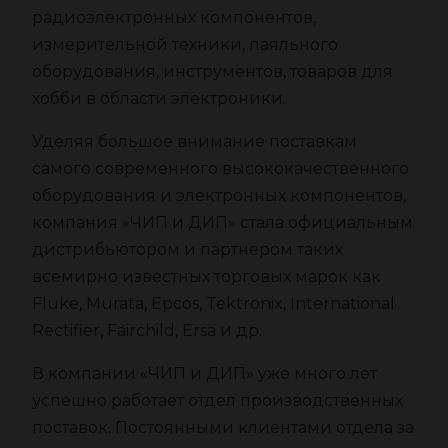
радиоэлектронных компонентов,
измерительной техники, паяльного
оборудования, инструментов, товаров для
хобби в области электроники.
Уделяя большое внимание поставкам
самого современного высококачественного
оборудования и электронных компонентов,
компания «ЧИП и ДИП» стала официальным
дистрибьютором и партнером таких
всемирно известных торговых марок как
Fluke, Murata, Epcos, Tektronix, International
Rectifier, Fairchild, Ersa и др.
В компании «ЧИП и ДИП» уже много лет
успешно работает отдел производственных
поставок. Постоянными клиентами отдела за