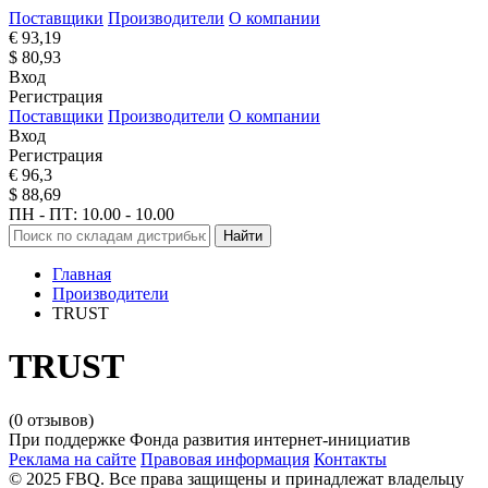
Поставщики
Производители
О компании
€ 93,19
$ 80,93
Вход
Регистрация
Поставщики
Производители
О компании
Вход
Регистрация
€ 96,3
$ 88,69
ПН - ПТ: 10.00 - 10.00
Найти
Главная
Производители
TRUST
TRUST
(0 отзывов)
При поддержке Фонда развития интернет-инициатив
Реклама на сайте
Правовая информация
Контакты
© 2025 FBQ. Все права защищены и принадлежат владельцу