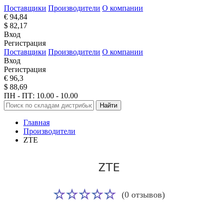
Поставщики
Производители
О компании
€ 94,84
$ 82,17
Вход
Регистрация
Поставщики
Производители
О компании
Вход
Регистрация
€ 96,3
$ 88,69
ПН - ПТ: 10.00 - 10.00
Найти
Главная
Производители
ZTE
ZTE
(0 отзывов)