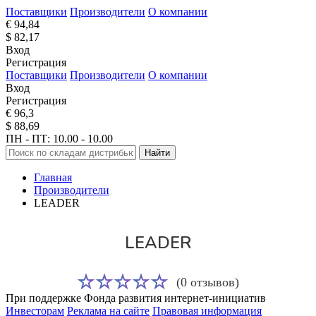
Поставщики
Производители
О компании
€ 94,84
$ 82,17
Вход
Регистрация
Поставщики
Производители
О компании
Вход
Регистрация
€ 96,3
$ 88,69
ПН - ПТ: 10.00 - 10.00
Найти
Главная
Производители
LEADER
LEADER
(0 отзывов)
При поддержке Фонда развития интернет-инициатив
Инвесторам
Реклама на сайте
Правовая информация