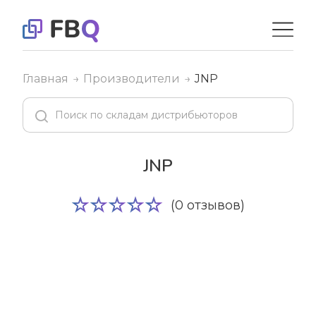
Главная
Производители
JNP
JNP
(0 отзывов)