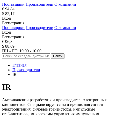
Поставщики
Производители
О компании
€ 94,84
$ 82,17
Вход
Регистрация
Поставщики
Производители
О компании
Вход
Регистрация
€ 96,3
$ 88,69
ПН - ПТ: 10.00 - 10.00
Найти
Главная
Производители
IR
IR
Американский разработчик и производитель электронных
компонентов. Специализируется на изделиях для систем
электропитания: силовые транзисторы, импульсные
стабилизаторы, микросхемы управления импульсными