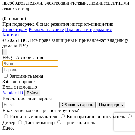
преобразователями, электродвигателями, люминесцентными
лампами и др.
(0 отзывов)
При поддержке Фонда развития интернет-инициатив
Инвесторам
Реклама на сайте
Правовая информация
Контакты
© 2025 FBQ. Все права защищены и принадлежат владельцу
домена FBQ
FB
Q
- Авторизация
Запомнить меня
Забыли пароль?
Вход с помощью
Yandex ID
Войти
Восстановление пароля
Сбросить пароль
Подтвердить
В качестве кого вы регистрируетесь?
Розничный покупатель
Корпоративный покупатель
Дилер
Дистрибьютор
Производитель
Далее