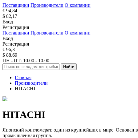
Поставщики
Производители
О компании
€ 94,84
$ 82,17
Вход
Регистрация
Поставщики
Производители
О компании
Вход
Регистрация
€ 96,3
$ 88,69
ПН - ПТ: 10.00 - 10.00
Найти
Главная
Производители
HITACHI
HITACHI
Японский конгломерат, один из крупнейших в мире. Основан в 
промышленная группа.