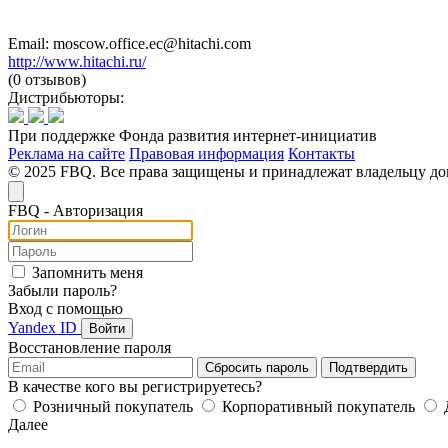
Email: moscow.office.ec@hitachi.com
http://www.hitachi.ru/
(0 отзывов)
Дистрибьюторы:
При поддержке Фонда развития интернет-инициатив
Реклама на сайте
Правовая информация
Контакты
© 2025 FBQ. Все права защищены и принадлежат владельцу д
FB
Q
- Авторизация
Запомнить меня
Забыли пароль?
Вход с помощью
Yandex ID
Войти
Восстановление пароля
Сбросить пароль
Подтвердить
В качестве кого вы регистрируетесь?
Розничный покупатель
Корпоративный покупатель
Далее