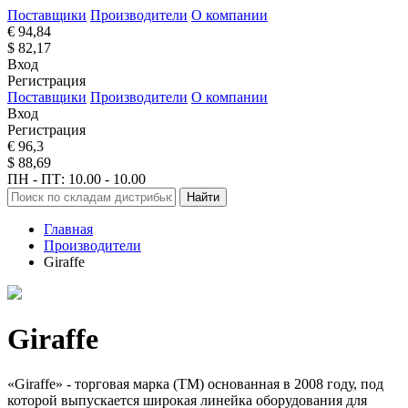
Поставщики
Производители
О компании
€ 94,84
$ 82,17
Вход
Регистрация
Поставщики
Производители
О компании
Вход
Регистрация
€ 96,3
$ 88,69
ПН - ПТ: 10.00 - 10.00
Найти
Главная
Производители
Giraffe
Giraffe
«Giraffe» - торговая марка (ТМ) основанная в 2008 году, под
которой выпускается широкая линейка оборудования для