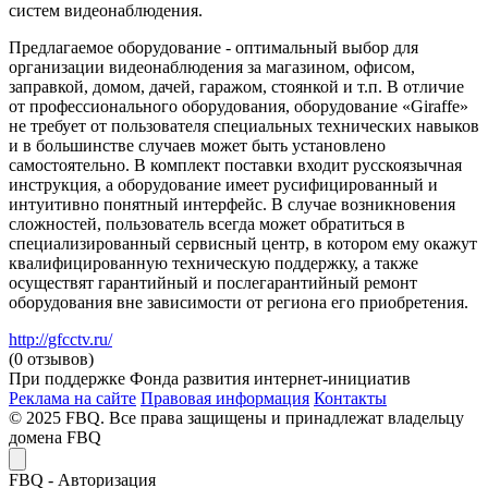
систем видеонаблюдения.
Предлагаемое оборудование - оптимальный выбор для
организации видеонаблюдения за магазином, офисом,
заправкой, домом, дачей, гаражом, стоянкой и т.п. В отличие
от профессионального оборудования, оборудование «Giraffe»
не требует от пользователя специальных технических навыков
и в большинстве случаев может быть установлено
самостоятельно. В комплект поставки входит русскоязычная
инструкция, а оборудование имеет русифицированный и
интуитивно понятный интерфейс. В случае возникновения
сложностей, пользователь всегда может обратиться в
специализированный сервисный центр, в котором ему окажут
квалифицированную техническую поддержку, а также
осуществят гарантийный и послегарантийный ремонт
оборудования вне зависимости от региона его приобретения.
http://gfcctv.ru/
(0 отзывов)
При поддержке Фонда развития интернет-инициатив
Реклама на сайте
Правовая информация
Контакты
© 2025 FBQ. Все права защищены и принадлежат владельцу
домена FBQ
FB
Q
- Авторизация