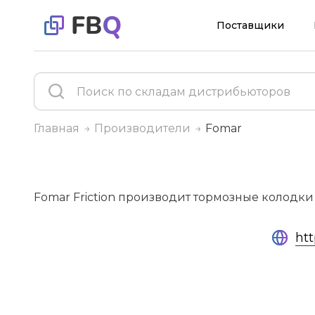
Поставщики
Главная
Производители
Fomar
Fomar Friction производит тормозные колодки
ht