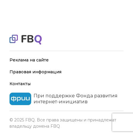
Реклама на сайте
Правовая информация
Контакты
При поддержке Фонда развития
интернет-инициатив
© 2025 FBQ. Все права защищены и принадлежат
владельцу домена FBQ