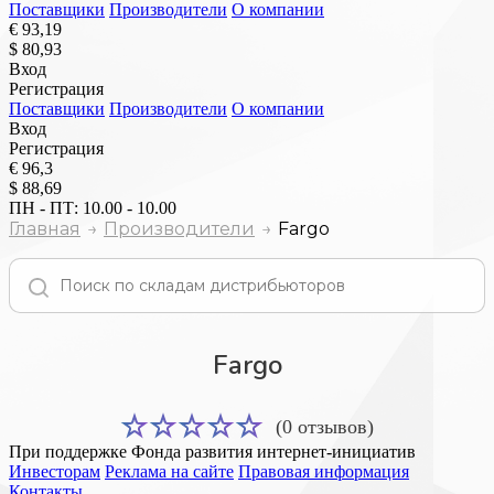
Поставщики
Производители
О компании
€ 93,19
$ 80,93
Вход
Регистрация
Поставщики
Производители
О компании
Вход
Регистрация
€ 96,3
$ 88,69
ПН - ПТ: 10.00 - 10.00
Главная
Производители
Fargo
Fargo
(0 отзывов)
При поддержке Фонда развития интернет-инициатив
Инвесторам
Реклама на сайте
Правовая информация
Контакты