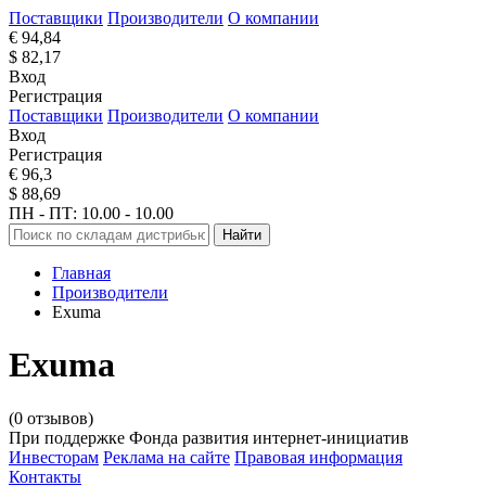
Поставщики
Производители
О компании
€ 94,84
$ 82,17
Вход
Регистрация
Поставщики
Производители
О компании
Вход
Регистрация
€ 96,3
$ 88,69
ПН - ПТ: 10.00 - 10.00
Найти
Главная
Производители
Exuma
Exuma
(0 отзывов)
При поддержке Фонда развития интернет-инициатив
Инвесторам
Реклама на сайте
Правовая информация
Контакты