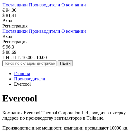
Поставщики
Производители
О компании
€ 94,06
$ 81,41
Вход
Регистрация
Поставщики
Производители
О компании
Вход
Регистрация
€ 96,3
$ 88,69
ПН - ПТ: 10.00 - 10.00
Найти
Главная
Производители
Evercool
Evercool
Компания Evercool Thermal Corporation Ltd., входит в пятерку
лидеров по производству вентиляторов в Тайване.
Производственные мощности компании превышают 10000 кв.