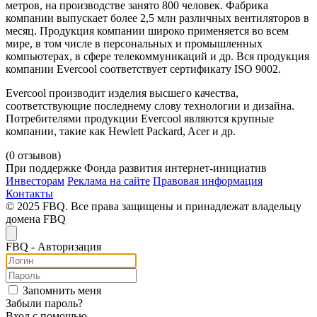
метров, на производстве занято 800 человек. Фабрика
компании выпускает более 2,5 млн различных вентиляторов в
месяц. Продукция компании широко применяется во всем
мире, в том числе в персональных и промышленных
компьютерах, в сфере телекоммуникаций и др. Вся продукция
компании Evercool соответствует сертификату ISO 9002.
Evercool производит изделия высшего качества,
cоответствующие последнему слову технологии и дизайна.
Потребителями продукции Evercool являются крупные
компании, такие как Hewlett Packard, Acer и др.
(0 отзывов)
При поддержке Фонда развития интернет-инициатив
Инвесторам
Реклама на сайте
Правовая информация
Контакты
© 2025 FBQ. Все права защищены и принадлежат владельцу
домена FBQ
FB
Q
- Авторизация
Запомнить меня
Забыли пароль?
Вход с помощью