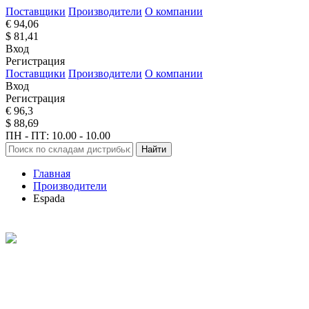
Поставщики
Производители
О компании
€ 94,06
$ 81,41
Вход
Регистрация
Поставщики
Производители
О компании
Вход
Регистрация
€ 96,3
$ 88,69
ПН - ПТ: 10.00 - 10.00
Найти
Главная
Производители
Espada