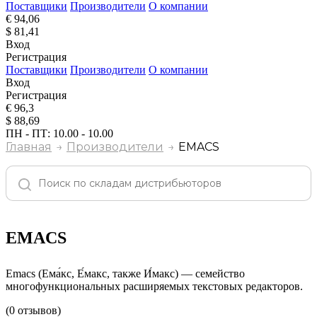
Поставщики
Производители
О компании
€ 94,06
$ 81,41
Вход
Регистрация
Поставщики
Производители
О компании
Вход
Регистрация
€ 96,3
$ 88,69
ПН - ПТ: 10.00 - 10.00
Главная
Производители
EMACS
EMACS
Emacs (Ема́кс, Е́макс, также И́макс) — семейство
многофункциональных расширяемых текстовых редакторов.
(0 отзывов)