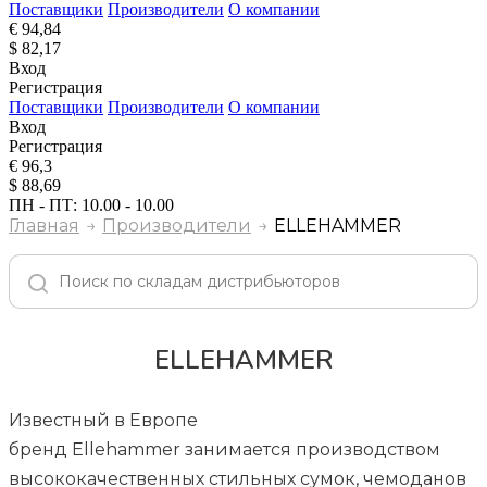
Поставщики
Производители
О компании
€ 94,84
$ 82,17
Вход
Регистрация
Поставщики
Производители
О компании
Вход
Регистрация
€ 96,3
$ 88,69
ПН - ПТ: 10.00 - 10.00
Главная
Производители
ELLEHAMMER
ELLEHAMMER
Известный в Европе
бренд Ellehammer занимается производством
высококачественных стильных сумок, чемоданов