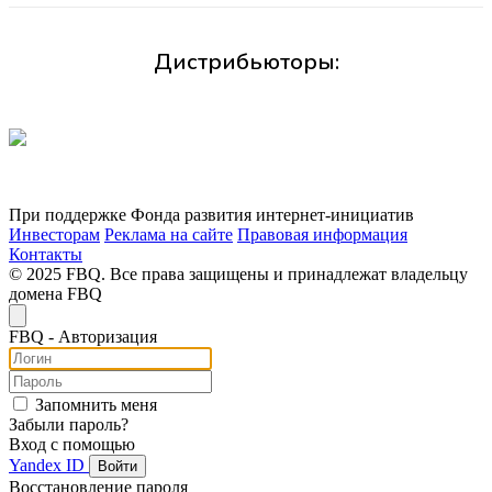
Дистрибьюторы:
При поддержке Фонда развития интернет-инициатив
Инвесторам
Реклама на сайте
Правовая информация
Контакты
© 2025 FBQ. Все права защищены и принадлежат владельцу
домена FBQ
FB
Q
- Авторизация
Запомнить меня
Забыли пароль?
Вход с помощью
Yandex ID
Войти
Восстановление пароля