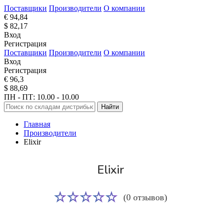
Поставщики
Производители
О компании
€ 94,84
$ 82,17
Вход
Регистрация
Поставщики
Производители
О компании
Вход
Регистрация
€ 96,3
$ 88,69
ПН - ПТ: 10.00 - 10.00
Найти
Главная
Производители
Elixir
Elixir
(0 отзывов)