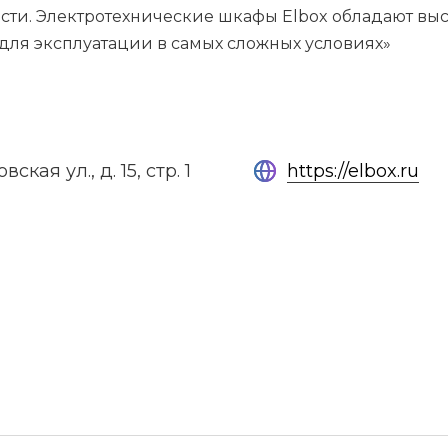
ти. Электротехнические шкафы Elbox обладают выс
ля эксплуатации в самых сложных условиях»
вская ул., д. 15, стр. 1
https://elbox.ru