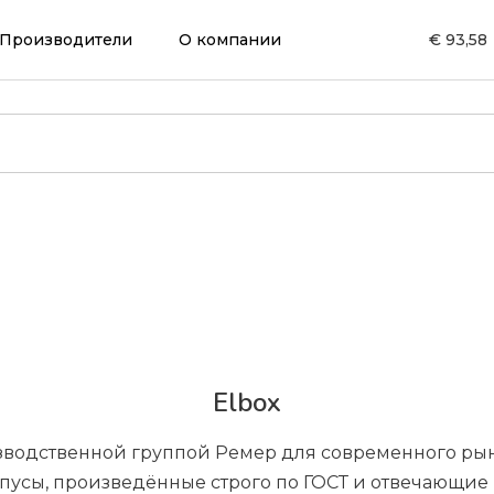
Производители
О компании
€ 93,58
Elbox
водственной группой Ремер для современного рынк
пусы, произведённые строго по ГОСТ и отвечающи