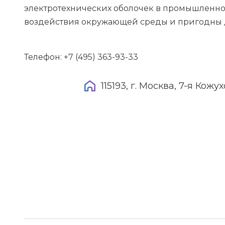
электротехнических оболочек в промышленнос
воздействия окружающей среды и пригодны д
Телефон: +7 (495) 363-93-33
115193, г. Москва, 7-я Кожухо