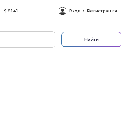
$ 81,41
Вход
Регистрация
Найти