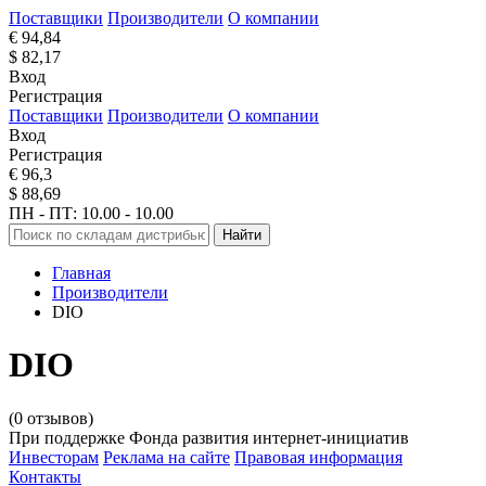
Поставщики
Производители
О компании
€ 94,84
$ 82,17
Вход
Регистрация
Поставщики
Производители
О компании
Вход
Регистрация
€ 96,3
$ 88,69
ПН - ПТ: 10.00 - 10.00
Найти
Главная
Производители
DIO
DIO
(0 отзывов)
При поддержке Фонда развития интернет-инициатив
Инвесторам
Реклама на сайте
Правовая информация
Контакты