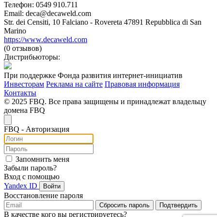
Телефон: 0549 910.711
Email: deca@decaweld.com
Str. dei Censiti, 10 Falciano - Rovereta 47891 Repubblica di San
Marino
https://www.decaweld.com
(0 отзывов)
Дистрибьюторы:
При поддержке Фонда развития интернет-инициатив
Инвесторам
Реклама на сайте
Правовая информация
Контакты
© 2025 FBQ. Все права защищены и принадлежат владельцу
домена FBQ
FB
Q
- Авторизация
Запомнить меня
Забыли пароль?
Вход с помощью
Yandex ID
Войти
Восстановление пароля
Сбросить пароль
Подтвердить
В качестве кого вы регистрируетесь?