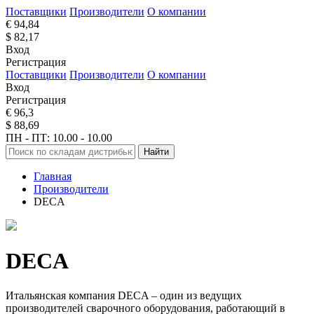
Поставщики
Производители
О компании
€ 94,84
$ 82,17
Вход
Регистрация
Поставщики
Производители
О компании
Вход
Регистрация
€ 96,3
$ 88,69
ПН - ПТ: 10.00 - 10.00
Найти
Главная
Производители
DECA
DECA
Итальянская компания DECA – один из ведущих
производителей сварочного оборудования, работающий в