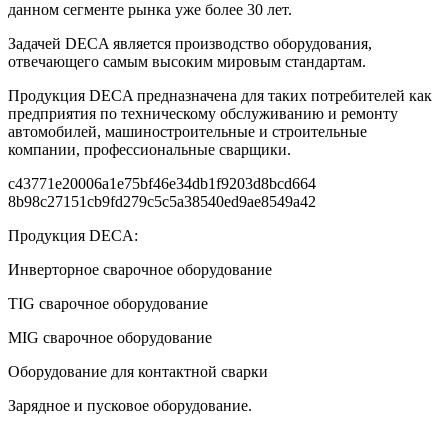
данном сегменте рынка уже более 30 лет.
Задачей DECA является производство оборудования,
отвечающего самым высоким мировым стандартам.
Продукция DECA предназначена для таких потребителей как
предприятия по техническому обслуживанию и ремонту
автомобилей, машиностроительные и строительные
компании, профессиональные сварщики.
c43771e20006a1e75bf46e34db1f9203d8bcd664
8b98c27151cb9fd279c5c5a38540ed9ae8549a42
Продукция DECA:
Инверторное сварочное оборудование
TIG сварочное оборудование
MIG сварочное оборудование
Оборудование для контактной сварки
Зарядное и пусковое оборудование.