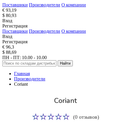
Поставщики
Производители
О компании
€ 93,19
$ 80,93
Вход
Регистрация
Поставщики
Производители
О компании
Вход
Регистрация
€ 96,3
$ 88,69
ПН - ПТ: 10.00 - 10.00
Найти
Главная
Производители
Coriant
Coriant
(0 отзывов)