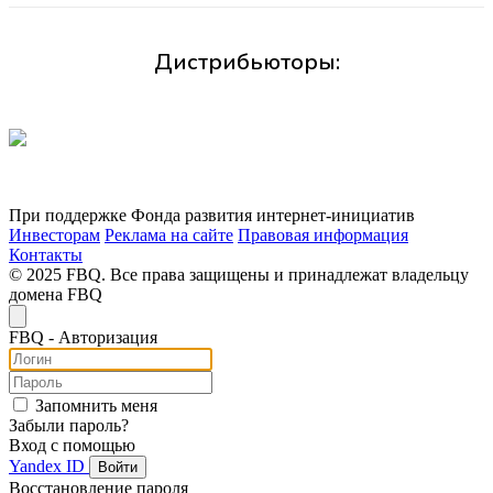
Дистрибьюторы:
При поддержке Фонда развития интернет-инициатив
Инвесторам
Реклама на сайте
Правовая информация
Контакты
© 2025 FBQ. Все права защищены и принадлежат владельцу
домена FBQ
FB
Q
- Авторизация
Запомнить меня
Забыли пароль?
Вход с помощью
Yandex ID
Войти
Восстановление пароля