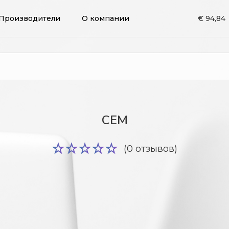
Производители
О компании
€ 94,84
CEM
(0 отзывов)