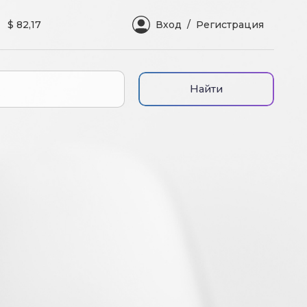
$ 82,17
Вход
Регистрация
Найти