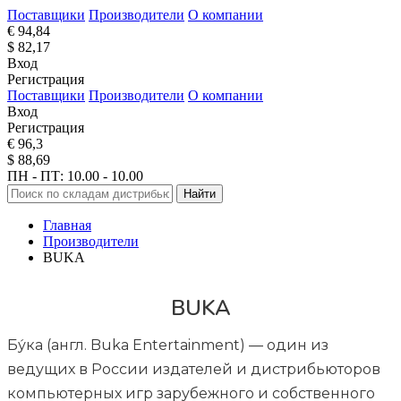
Поставщики
Производители
О компании
€ 94,84
$ 82,17
Вход
Регистрация
Поставщики
Производители
О компании
Вход
Регистрация
€ 96,3
$ 88,69
ПН - ПТ: 10.00 - 10.00
Найти
Главная
Производители
BUKA
BUKA
Бу́ка (англ. Buka Entertainment) — один из
ведущих в России издателей и дистрибьюторов
компьютерных игр зарубежного и собственного