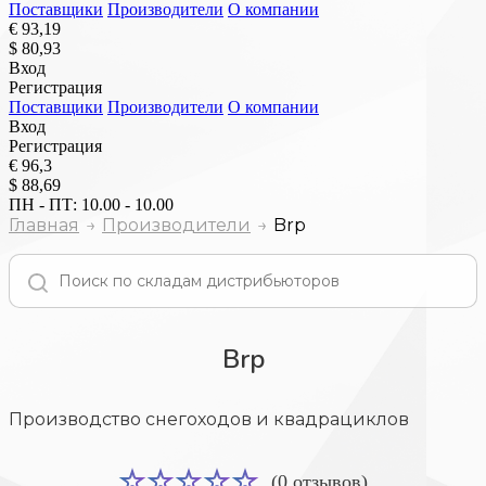
Поставщики
Производители
О компании
€ 93,19
$ 80,93
Вход
Регистрация
Поставщики
Производители
О компании
Вход
Регистрация
€ 96,3
$ 88,69
ПН - ПТ: 10.00 - 10.00
Главная
Производители
Brp
Brp
Производство снегоходов и квадрациклов
(0 отзывов)