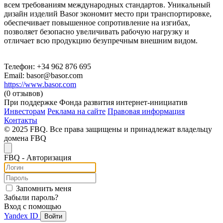
всем требованиям международных стандартов. Уникальный
дизайн изделий Basor экономит место при транспортировке,
обеспечивает повышенное сопротивление на изгибах,
позволяет безопасно увеличивать рабочую нагрузку и
отличает всю продукцию безупречным внешним видом.
Телефон: +34 962 876 695
Email: basor@basor.com
https://www.basor.com
(0 отзывов)
При поддержке Фонда развития интернет-инициатив
Инвесторам
Реклама на сайте
Правовая информация
Контакты
© 2025 FBQ. Все права защищены и принадлежат владельцу
домена FBQ
FB
Q
- Авторизация
Запомнить меня
Забыли пароль?
Вход с помощью
Yandex ID
Войти