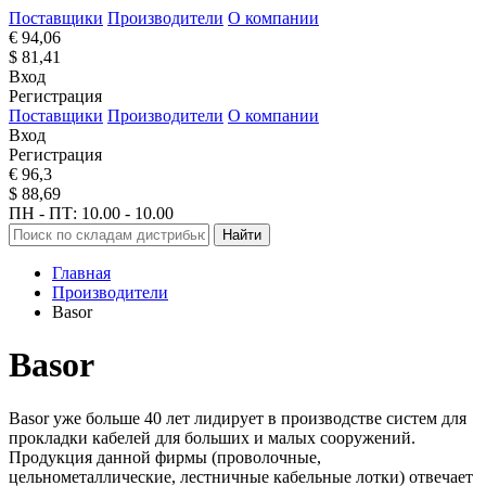
Поставщики
Производители
О компании
€ 94,06
$ 81,41
Вход
Регистрация
Поставщики
Производители
О компании
Вход
Регистрация
€ 96,3
$ 88,69
ПН - ПТ: 10.00 - 10.00
Найти
Главная
Производители
Basor
Basor
Basor уже больше 40 лет лидирует в производстве систем для
прокладки кабелей для больших и малых сооружений.
Продукция данной фирмы (проволочные,
цельнометаллические, лестничные кабельные лотки) отвечает