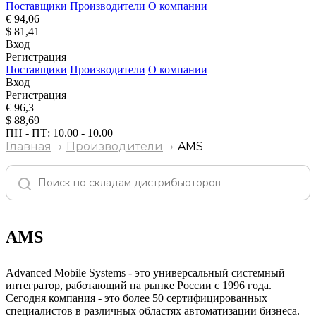
Поставщики
Производители
О компании
€ 94,06
$ 81,41
Вход
Регистрация
Поставщики
Производители
О компании
Вход
Регистрация
€ 96,3
$ 88,69
ПН - ПТ: 10.00 - 10.00
Главная
Производители
AMS
AMS
Advanced Mobile Systems - это универсальный системный
интегратор, работающий на рынке России c 1996 года.
Сегодня компания - это более 50 сертифицированных
специалистов в различных областях автоматизации бизнеса.