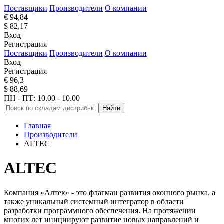
Поставщики
Производители
О компании
€ 94,84
$ 82,17
Вход
Регистрация
Поставщики
Производители
О компании
Вход
Регистрация
€ 96,3
$ 88,69
ПН - ПТ: 10.00 - 10.00
Найти
Главная
Производители
ALTEC
ALTEC
Компания «Алтек» - это флагман развития оконного рынка, а
также уникальный системный интегратор в области
разработки программного обеспечения. На протяжении
многих лет инициируют развитие новых направлений и