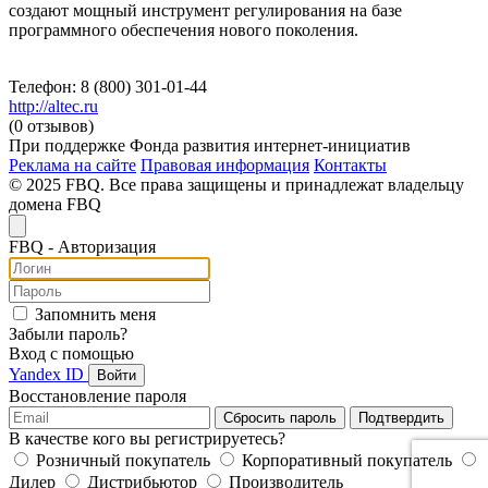
создают мощный инструмент регулирования на базе
программного обеспечения нового поколения.
Телефон: 8 (800) 301-01-44
http://altec.ru
(0 отзывов)
При поддержке Фонда развития интернет-инициатив
Реклама на сайте
Правовая информация
Контакты
© 2025 FBQ. Все права защищены и принадлежат владельцу
домена FBQ
FB
Q
- Авторизация
Запомнить меня
Забыли пароль?
Вход с помощью
Yandex ID
Войти
Восстановление пароля
Сбросить пароль
Подтвердить
В качестве кого вы регистрируетесь?
Розничный покупатель
Корпоративный покупатель
Дилер
Дистрибьютор
Производитель