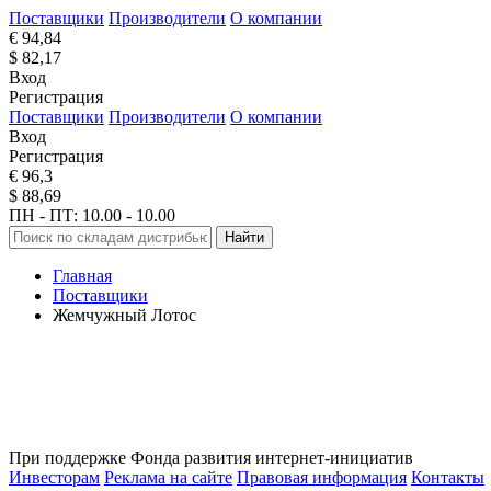
Поставщики
Производители
О компании
€ 94,84
$ 82,17
Вход
Регистрация
Поставщики
Производители
О компании
Вход
Регистрация
€ 96,3
$ 88,69
ПН - ПТ: 10.00 - 10.00
Найти
Главная
Поставщики
Жемчужный Лотос
При поддержке Фонда развития интернет-инициатив
Инвесторам
Реклама на сайте
Правовая информация
Контакты